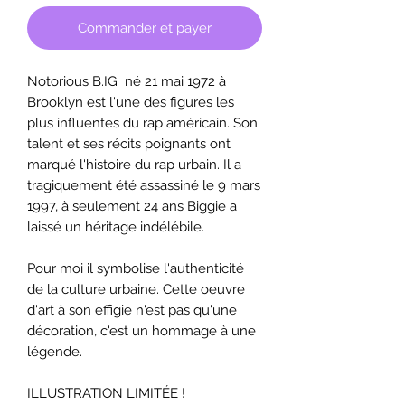
Commander et payer
Notorious B.IG né 21 mai 1972 à
Brooklyn est l'une des figures les
plus influentes du rap américain. Son
talent et ses récits poignants ont
marqué l'histoire du rap urbain. Il a
tragiquement été assassiné le 9 mars
1997, à seulement 24 ans Biggie a
laissé un héritage indélébile.
Pour moi il symbolise l'authenticité
de la culture urbaine. Cette oeuvre
d'art à son effigie n'est pas qu'une
décoration, c'est un hommage à une
légende.
ILLUSTRATION LIMITÉE !