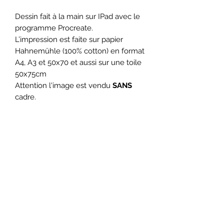
Dessin fait à la main sur IPad avec le
programme Procreate.
L’impression est faite sur papier
Hahnemühle (100% cotton) en format
A4, A3 et 50x70 et aussi sur une toile
50x75cm
Attention l'image est vendu
SANS
cadre.
Blupswave
Blupswave@gmail.com
The artist