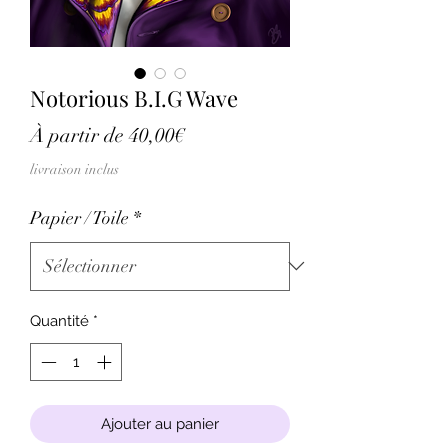
Notorious B.I.G Wave
Prix
À partir de
40,00€
promotionnel
livraison inclus
Papier / Toile
*
Quantité
*
Ajouter au panier