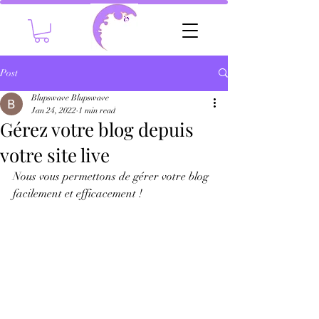
Post
Blupswave Blupswave
Jan 24, 2022
1 min read
Gérez votre blog depuis
votre site live
Nous vous permettons de gérer votre blog 
facilement et efficacement !